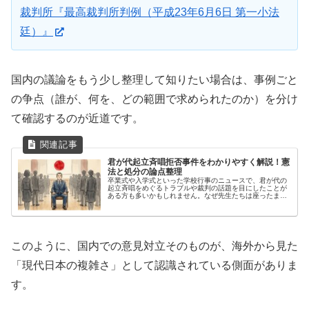
裁判所『最高裁判所判例（平成23年6月6日 第一小法
廷）』
国内の議論をもう少し整理して知りたい場合は、事例ごと
の争点（誰が、何を、どの範囲で求められたのか）を分け
て確認するのが近道です。
君が代起立斉唱拒否事件をわかりやすく解説！憲
法と処分の論点整理
卒業式や入学式といった学校行事のニュースで、君が代の
起立斉唱をめぐるトラブルや裁判の話題を目にしたことが
ある方も多いかもしれません。なぜ先生たちは座ったまま
なのか、あるいはなぜ処分を受けることになったのか、そ
の背景には何があるのでしょうか。...
このように、国内での意見対立そのものが、海外から見た
「現代日本の複雑さ」として認識されている側面がありま
す。