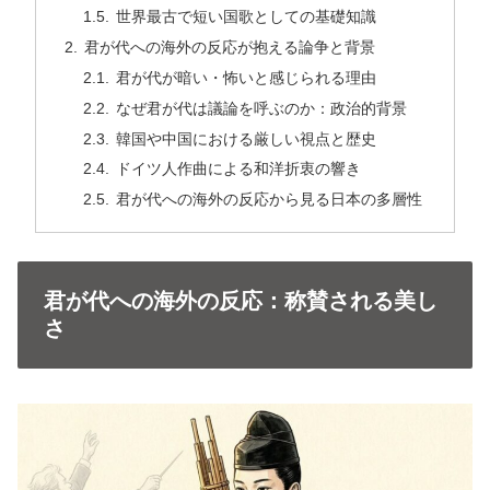
世界最古で短い国歌としての基礎知識
君が代への海外の反応が抱える論争と背景
君が代が暗い・怖いと感じられる理由
なぜ君が代は議論を呼ぶのか：政治的背景
韓国や中国における厳しい視点と歴史
ドイツ人作曲による和洋折衷の響き
君が代への海外の反応から見る日本の多層性
君が代への海外の反応：称賛される美し
さ