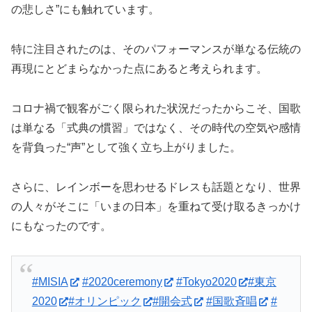
の悲しさ”にも触れています。
特に注目されたのは、そのパフォーマンスが単なる伝統の
再現にとどまらなかった点にあると考えられます。
コロナ禍で観客がごく限られた状況だったからこそ、国歌
は単なる「式典の慣習」ではなく、その時代の空気や感情
を背負った“声”として強く立ち上がりました。
さらに、レインボーを思わせるドレスも話題となり、世界
の人々がそこに「いまの日本」を重ねて受け取るきっかけ
にもなったのです。
#MISIA
#2020ceremony
#Tokyo2020
#東京
2020
#オリンピック
#開会式
#国歌斉唱
#