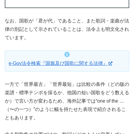
なお、国歌が「君が代」であること、また歌詞・楽曲が法
律の別記として示されていることは、法令上も明文化され
ています。
e-Gov法令検索『国旗及び国歌に関する法律』
一方で「世界最古」「世界最短」は比較の条件（どの版の
楽譜・標準テンポを採るか、他国の短い国歌をどう数える
か）で言い方が変わるため、海外記事では“one of the …
（〜の一つ）”のように幅を持たせた表現で紹介されるこ
ともあります。