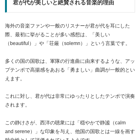
君が代が美しいと絶賛される音楽的理由
海外の音楽ファンや一般のリスナーが君が代を耳にした
際、最初に挙がることが多い感想は、「美しい
（beautiful）」や「荘厳（solemn）」という言葉です。
多くの国の国歌は、軍隊の行進曲に由来するような、アッ
プテンポで高揚感をあおる「勇ましい」曲調が一般的とい
えます。
これに対し、君が代は非常にゆったりとしたテンポで演奏
されます。
この静けさが、西洋の聴衆には「穏やかで静謐（calm
and serene）」な印象を与え、他国の国歌とは一線を画す