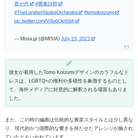
君が代
#鷺巣詩郎
#TheLondonStudioOrchestra
#tomokoizumi
pic.twitter.com/V0p6OetSbh
— Misia.jp (@MISIA)
July 23, 2021
彼女が着用したTomo Koizumiデザインのカラフルなド
レスは、LGBTQ+の権利や多様性を象徴するものとし
て、海外メディアに好意的に解釈される場面もありま
した。
また、この時の編曲は伝統的な雅楽スタイルとは少し異な
り、現代的かつ国際的な響きを持たせたアレンジが施され
ていたともいわれています。