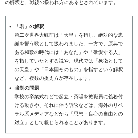
の解釈と、戦後の扱われ方にあるとされています。
「君」の解釈
第二次世界大戦前は「天皇」を指し、絶対的な忠
誠を誓う歌として扱われました。一方で、原典で
ある和歌の時代には「あなた」や「敬愛する人」
を指していたとする説や、現代では「象徴として
の天皇」や「日本国そのもの」を指すという解釈
など、複数の捉え方が存在します。
強制の問題
学校の卒業式などで起立・斉唱を教職員に義務付
ける動きや、それに伴う訴訟などは、海外のリベ
ラル系メディアなどから「思想・良心の自由との
対立」として報じられることがあります。