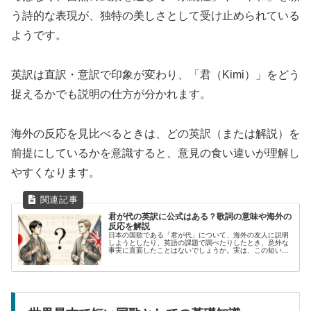
う詩的な表現が、独特の美しさとして受け止められている
ようです。
英訳は直訳・意訳で印象が変わり、「君（Kimi）」をどう
捉えるかでも説明の仕方が分かれます。
海外の反応を見比べるときは、どの英訳（または解説）を
前提にしているかを意識すると、意見の食い違いが理解し
やすくなります。
君が代の英訳に公式はある？歌詞の意味や海外の
反応を解説
日本の国歌である「君が代」について、海外の友人に説明
しようとしたり、英語の課題で調べたりしたとき、意外な
事実に直面したことはないでしょうか。実は、この短い歌
詞には公式に定められた唯一の英訳というものが存在しな
いといわれています。ここでいう「...