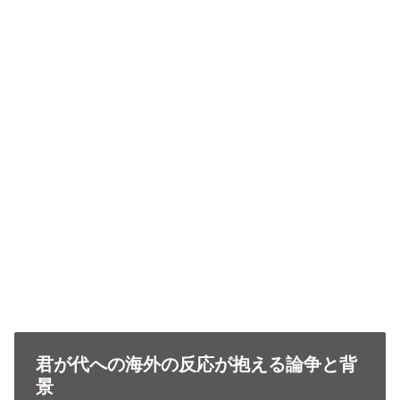
君が代への海外の反応が抱える論争と背
景