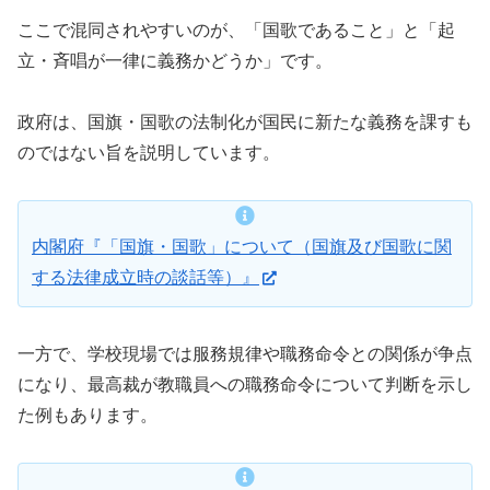
ここで混同されやすいのが、「国歌であること」と「起
立・斉唱が一律に義務かどうか」です。
政府は、国旗・国歌の法制化が国民に新たな義務を課すも
のではない旨を説明しています。
内閣府『「国旗・国歌」について（国旗及び国歌に関
する法律成立時の談話等）』
一方で、学校現場では服務規律や職務命令との関係が争点
になり、最高裁が教職員への職務命令について判断を示し
た例もあります。