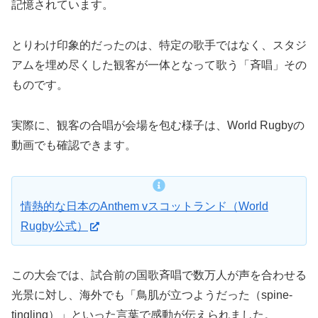
記憶されています。
とりわけ印象的だったのは、特定の歌手ではなく、スタジ
アムを埋め尽くした観客が一体となって歌う「斉唱」その
ものです。
実際に、観客の合唱が会場を包む様子は、World Rugbyの
動画でも確認できます。
情熱的な日本のAnthem vスコットランド（World
Rugby公式）
この大会では、試合前の国歌斉唱で数万人が声を合わせる
光景に対し、海外でも「鳥肌が立つようだった（spine-
tingling）」といった言葉で感動が伝えられました。