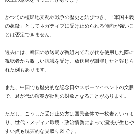
かつての植民地支配や戦争の歴史と結びつき、「軍国主義
の象徴」としてネガティブに受け止められる傾向が強いこ
とは否定できません。
過去には、韓国の放送局が番組内で君が代を使用した際に
視聴者から激しい抗議を受け、放送局が謝罪したと報じら
れた例もあります。
また、中国でも歴史的な記念日やスポーツイベントの文脈
で、君が代の演奏が批判の対象となることがあります。
ただし、こうした受け止め方は国民全体で一枚岩というよ
り、世代・メディア環境・政治情勢によって濃淡が生じや
すい点も現実的な見取り図です。