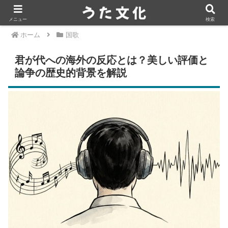
メニュー
検索
ホーム
国歌
君が代への海外の反応とは？美しい評価と
論争の歴史的背景を解説