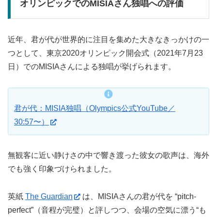
オリンピックでのMISIAさん独唱への評価
近年、君が代が世界的に注目を集めた大きなきっかけの一
つとして、東京2020オリンピック開会式（2021年7月23
日）でのMISIAさんによる独唱が挙げられます。
君が代：MISIA独唱（Olympics公式YouTube／
30:57〜）
無観客に近い静けさの中で響き渡った彼女の歌声は、海外
でも強く印象づけられました。
英紙
The Guardian
は、MISIAさんの君が代を “pitch-
perfect”（音程が完璧）と評しつつ、会場の空気に漂う“も