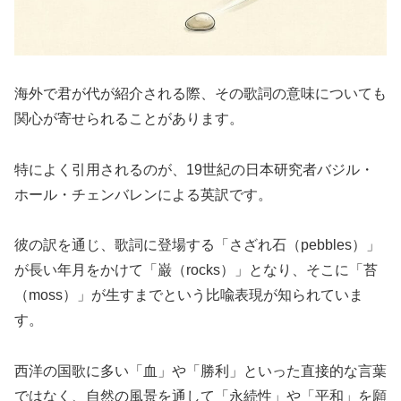
海外で君が代が紹介される際、その歌詞の意味についても
関心が寄せられることがあります。
特によく引用されるのが、19世紀の日本研究者バジル・
ホール・チェンバレンによる英訳です。
彼の訳を通じ、歌詞に登場する「さざれ石（pebbles）」
が長い年月をかけて「巌（rocks）」となり、そこに「苔
（moss）」が生すまでという比喩表現が知られていま
す。
西洋の国歌に多い「血」や「勝利」といった直接的な言葉
ではなく、自然の風景を通して「永続性」や「平和」を願