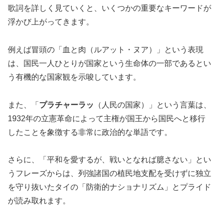
歌詞を詳しく見ていくと、いくつかの重要なキーワードが
浮かび上がってきます。
例えば冒頭の「血と肉（ルアット・ヌア）」という表現
は、国民一人ひとりが国家という生命体の一部であるとい
う有機的な国家観を示唆しています。
また、「
プラチャーラッ
（人民の国家）」という言葉は、
1932年の立憲革命によって主権が国王から国民へと移行
したことを象徴する非常に政治的な単語です。
さらに、「平和を愛するが、戦いとなれば臆さない」とい
うフレーズからは、列強諸国の植民地支配を受けずに独立
を守り抜いたタイの「防衛的ナショナリズム」とプライド
が読み取れます。