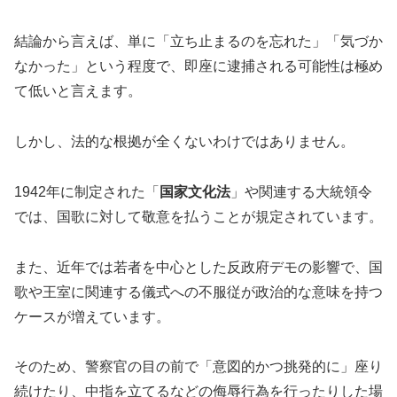
結論から言えば、単に「立ち止まるのを忘れた」「気づか
なかった」という程度で、即座に逮捕される可能性は極め
て低いと言えます。
しかし、法的な根拠が全くないわけではありません。
1942年に制定された「
国家文化法
」や関連する大統領令
では、国歌に対して敬意を払うことが規定されています。
また、近年では若者を中心とした反政府デモの影響で、国
歌や王室に関連する儀式への不服従が政治的な意味を持つ
ケースが増えています。
そのため、警察官の目の前で「意図的かつ挑発的に」座り
続けたり、中指を立てるなどの侮辱行為を行ったりした場