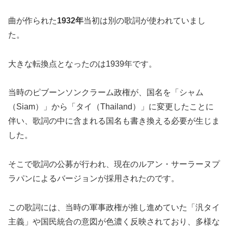
曲が作られた
1932年
当初は別の歌詞が使われていまし
た。
大きな転換点となったのは1939年です。
当時のピブーンソンクラーム政権が、国名を「シャム
（Siam）」から「タイ（Thailand）」に変更したことに
伴い、歌詞の中に含まれる国名も書き換える必要が生じま
した。
そこで歌詞の公募が行われ、現在のルアン・サーラーヌプ
ラパンによるバージョンが採用されたのです。
この歌詞には、当時の軍事政権が推し進めていた「汎タイ
主義」や国民統合の意図が色濃く反映されており、多様な