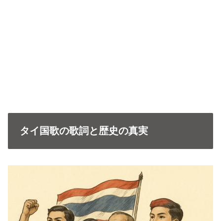
タイ国歌の歌詞と歴史の真実