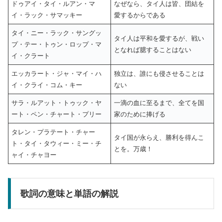
ドゥアイ・タイ・ルアン・マ
なぜなら、タイ人は皆、団結を
イ・ラック・サマッキー
愛するからである
タイ・ニー・ラック・サングッ
タイ人は平和を愛するが、戦い
プ・テー・トゥン・ロップ・マ
となれば臆することはない
イ・クラート
エッカラート・ジャ・マイ・ハ
独立は、誰にも侵させることは
イ・クライ・コム・キー
ない
サラ・ルアット・トゥック・ヤ
一滴の血に至るまで、全てを国
ート・ペン・チャート・プリー
家のために捧げる
タレン・プラテート・チャー
タイ国が永らえ、勝利を得んこ
ト・タイ・タウィー・ミー・チ
とを。万歳！
ャイ・チャヨー
歌詞の意味と単語の解説