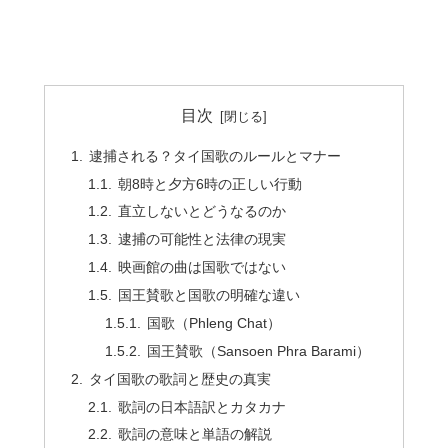
目次
逮捕される？タイ国歌のルールとマナー
朝8時と夕方6時の正しい行動
直立しないとどうなるのか
逮捕の可能性と法律の現実
映画館の曲は国歌ではない
国王賛歌と国歌の明確な違い
国歌（Phleng Chat）
国王賛歌（Sansoen Phra Barami）
タイ国歌の歌詞と歴史の真実
歌詞の日本語訳とカタカナ
歌詞の意味と単語の解説