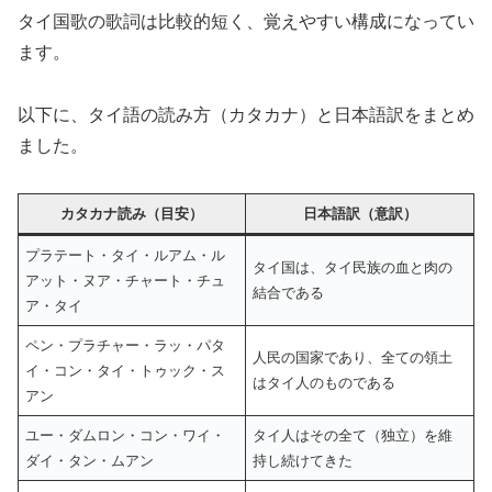
タイ国歌の歌詞は比較的短く、覚えやすい構成になってい
ます。
以下に、タイ語の読み方（カタカナ）と日本語訳をまとめ
ました。
カタカナ読み（目安）
日本語訳（意訳）
プラテート・タイ・ルアム・ル
タイ国は、タイ民族の血と肉の
アット・ヌア・チャート・チュ
結合である
ア・タイ
ペン・プラチャー・ラッ・パタ
人民の国家であり、全ての領土
イ・コン・タイ・トゥック・ス
はタイ人のものである
アン
ユー・ダムロン・コン・ワイ・
タイ人はその全て（独立）を維
ダイ・タン・ムアン
持し続けてきた