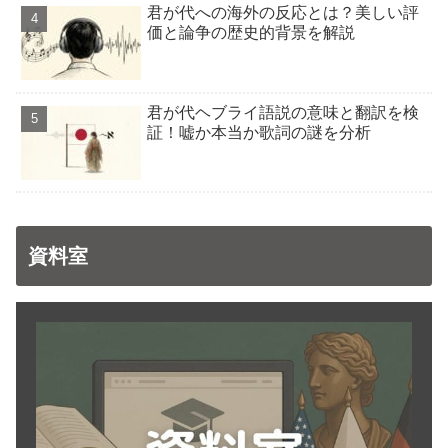
君が代への海外の反応とは？美しい評
価と論争の歴史的背景を解説
君が代ヘブライ語説の意味と翻訳を検
証！嘘か本当か歌詞の謎を分析
資料室