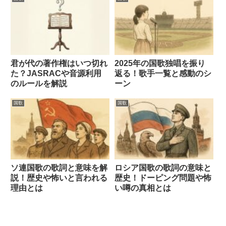
君が代の著作権はいつ切れ
2025年の国歌独唱を振り
た？JASRACや音源利用
返る！歌手一覧と感動のシ
のルールを解説
ーン
国歌
国歌
ソ連国歌の歌詞と意味を解
ロシア国歌の歌詞の意味と
説！歴史や怖いと言われる
歴史！ドーピング問題や怖
理由とは
い噂の真相とは