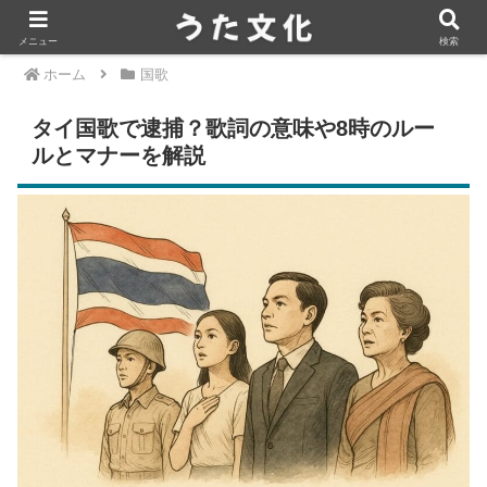
メニュー
検索
ホーム
国歌
タイ国歌で逮捕？歌詞の意味や8時のルー
ルとマナーを解説