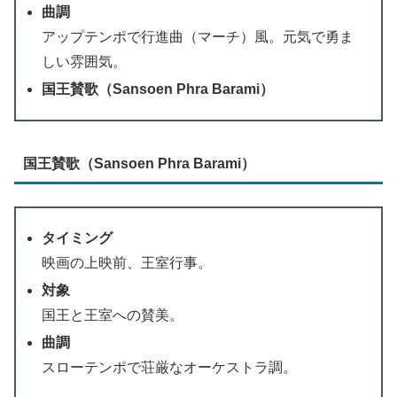
曲調
アップテンポで行進曲（マーチ）風。元気で勇ま
しい雰囲気。
国王賛歌（Sansoen Phra Barami）
国王賛歌（Sansoen Phra Barami）
タイミング
映画の上映前、王室行事。
対象
国王と王室への賛美。
曲調
スローテンポで荘厳なオーケストラ調。