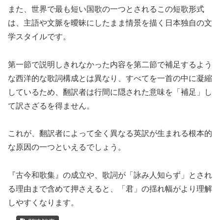
また、世界で最も短い国歌の一つとされるこの短歌形式
は、主語や文脈を曖昧にしたまま情景を描く日本独自の文
学スタイルです。
第一節で説明しきれなかった内容を第二節で補足するよう
な西洋的な歌詞構成とは異なり、すべてを一首の中に凝縮
しているため、翻訳者は行間に隠された意味を「補足」し
て訳さざるを得ません。
これが、翻訳者によって全く異なる英訳が生まれる根本的
な原因の一つといえるでしょう。
『古今和歌集』の成立や、歌詞が「詠み人知らず」とされ
る理由まで含めて押さえると、「君」の揺れ幅がより理解
しやすくなります。