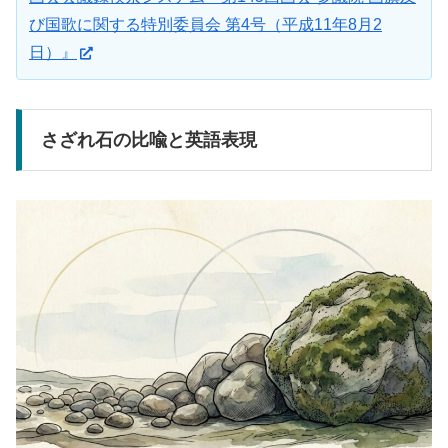
び国歌に関する特別委員会 第4号（平成11年8月2
日）』
さざれ石の比喩と英語表現