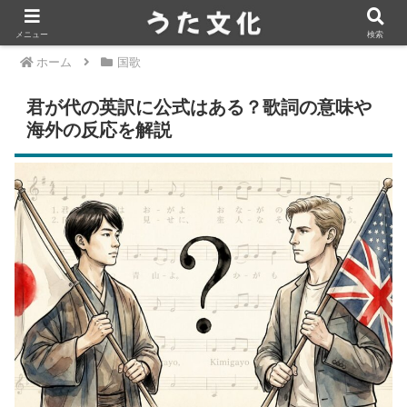
メニュー
検索
ホーム
国歌
君が代の英訳に公式はある？歌詞の意味や
海外の反応を解説