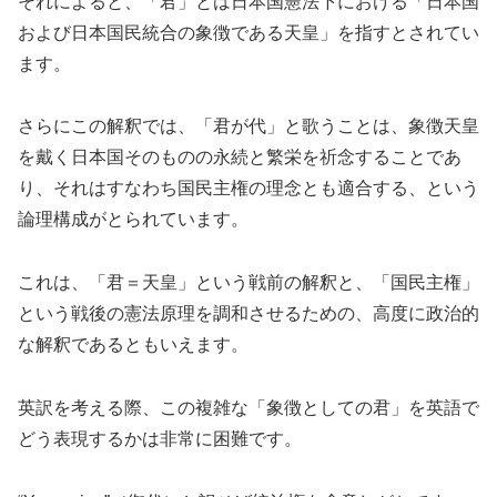
それによると、「君」とは日本国憲法下における「日本国
および日本国民統合の象徴である天皇」を指すとされてい
ます。
さらにこの解釈では、「君が代」と歌うことは、象徴天皇
を戴く日本国そのものの永続と繁栄を祈念することであ
り、それはすなわち国民主権の理念とも適合する、という
論理構成がとられています。
これは、「君＝天皇」という戦前の解釈と、「国民主権」
という戦後の憲法原理を調和させるための、高度に政治的
な解釈であるともいえます。
英訳を考える際、この複雑な「象徴としての君」を英語で
どう表現するかは非常に困難です。