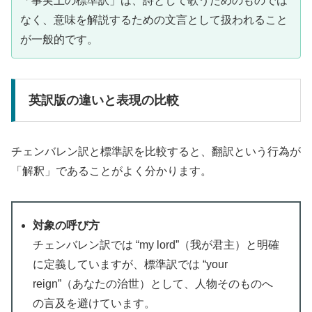
「事実上の標準訳」は、詩として歌うためのものでは
なく、意味を解説するための文言として扱われること
が一般的です。
英訳版の違いと表現の比較
チェンバレン訳と標準訳を比較すると、翻訳という行為が
「解釈」であることがよく分かります。
対象の呼び方
チェンバレン訳では “my lord”（我が君主）と明確
に定義していますが、標準訳では “your
reign”（あなたの治世）として、人物そのものへ
の言及を避けています。