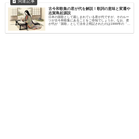
古今和歌集の君が代を解説！歌詞の意味と変遷や
志賀島起源説
日本の国歌として親しまれている君が代ですが、そのルー
ツが古今和歌集にあることをご存知でしょうか。なお、君
が代が「国歌」として法令上明記されたのは1999年の「国
旗及び国歌に関する法律」です。学校で習った歌詞の意味
や現代語訳を改めて調べてみる...