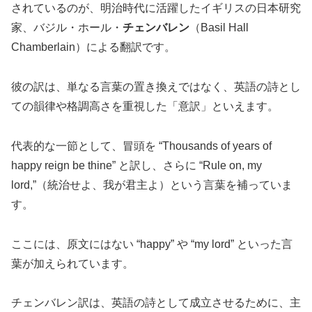
されているのが、明治時代に活躍したイギリスの日本研究
家、バジル・ホール・
チェンバレン
（Basil Hall
Chamberlain）による翻訳です。
彼の訳は、単なる言葉の置き換えではなく、英語の詩とし
ての韻律や格調高さを重視した「意訳」といえます。
代表的な一節として、冒頭を “Thousands of years of
happy reign be thine” と訳し、さらに “Rule on, my
lord,”（統治せよ、我が君主よ）という言葉を補っていま
す。
ここには、原文にはない “happy” や “my lord” といった言
葉が加えられています。
チェンバレン訳は、英語の詩として成立させるために、主