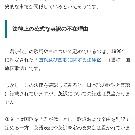
史的な事情が関係しているといえそうです。
法律上の公式な英訳の不在理由
「君が代」の歌詞や曲について定めているのは、1999年
に制定された「
国旗及び国歌に関する法律
」（通称：国
旗国歌法）です。
しかし、この法律を確認してみると、日本語の歌詞と楽譜
は記載されていますが、
英訳
についての記述は見当たりま
せん。
条文上は国歌を「君が代」とし、歌詞および楽曲を別記で
定める一方、英語表記や英訳を定める規定は置かれていま