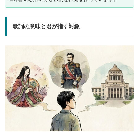
歌詞の意味と君が指す対象