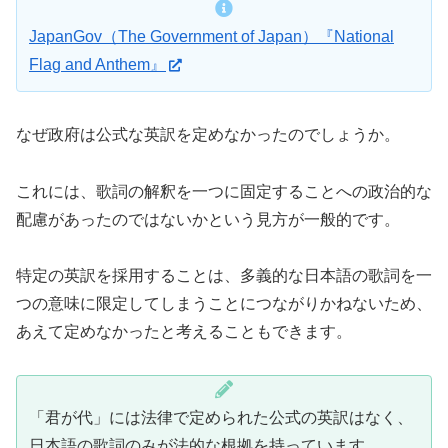
JapanGov（The Government of Japan）『National
Flag and Anthem』
なぜ政府は公式な英訳を定めなかったのでしょうか。
これには、歌詞の解釈を一つに固定することへの政治的な
配慮があったのではないかという見方が一般的です。
特定の英訳を採用することは、多義的な日本語の歌詞を一
つの意味に限定してしまうことにつながりかねないため、
あえて定めなかったと考えることもできます。
「君が代」には法律で定められた公式の英訳はなく、
日本語の歌詞のみが法的な根拠を持っています。