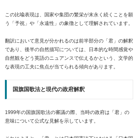
この比喩表現は、国家や集団の繁栄が末永く続くことを願
う「予祝」や「永遠性」の象徴として理解されています。
翻訳において意見が分かれるのは前半部分の「君」の解釈
であり、後半の自然描写については、日本的な時間感覚や
自然観をどう英語のニュアンスで伝えるかという、文学的
な表現の工夫に焦点が当てられる傾向があります。
国旗国歌法と現代の政府解釈
1999年の国旗国歌法の審議の際、当時の政府は「君」の
意味について公式な見解を示しています。