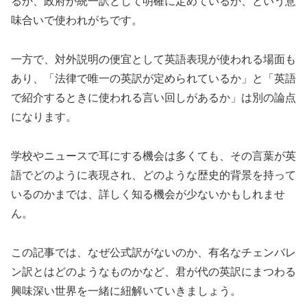
るか、政府が統一訳として明確に定めているか、という意
味合いで使われがちです。
一方で、対外説明の便宜として英語表現が使われる場面も
あり、「法律で唯一の英訳が定められているか」と「英語
で紹介するときに使われる言い回しがあるか」は別の論点
になります。
学校やニュースで耳にする機会は多くても、その言葉が英
語でどのように表現され、どのような歴史的背景を持って
いるのかまでは、詳しく知る機会が少ないかもしれませ
ん。
この記事では、なぜ公式訳がないのか、有名なチェンバレ
ン訳とはどのようなものかなど、君が代の英訳にまつわる
興味深い世界を一緒に紐解いていきましょう。