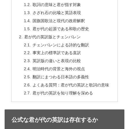
歌詞の意味と君が指す対象
さざれ石の比喩と英語表現
国旗国歌法と現代の政府解釈
君が代の起源である和歌の歴史
君が代の英訳版とチェンバレン
チェンバレンによる詩的な翻訳
事実上の標準訳である直訳
英訳版の違いと表現の比較
明治時代の背景と海外の視点
翻訳にまつわる日本語の多義性
よくある質問：君が代の英訳と歌詞の意味
君が代の英訳を知り理解を深める
公式な君が代の英訳は存在するか