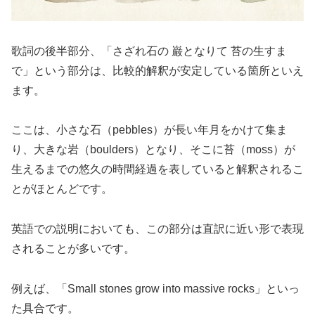
歌詞の後半部分、「さざれ石の 巌となりて 苔の生すま
で」という部分は、比較的解釈が安定している箇所といえ
ます。
ここは、小さな石（pebbles）が長い年月をかけて集ま
り、大きな岩（boulders）となり、そこに苔（moss）が
生えるまでの悠久の時間経過を表していると解釈されるこ
とがほとんどです。
英語での説明においても、この部分は直訳に近い形で表現
されることが多いです。
例えば、「Small stones grow into massive rocks」といっ
た具合です。