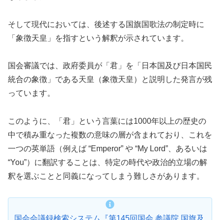
そして現代においては、後述する国旗国歌法の制定時に
「象徴天皇」を指すという解釈が示されています。
国会審議では、政府委員が「君」を「日本国及び日本国民
統合の象徴」である天皇（象徴天皇）と説明した発言が残
っています。
このように、「君」という言葉には1000年以上の歴史の
中で積み重なった複数の意味の層が含まれており、これを
一つの英単語（例えば “Emperor” や “My Lord”、あるいは
“You”）に翻訳することは、特定の時代や政治的立場の解
釈を選ぶことと同義になってしまう難しさがあります。
国会会議録検索システム『第145回国会 参議院 国旗及