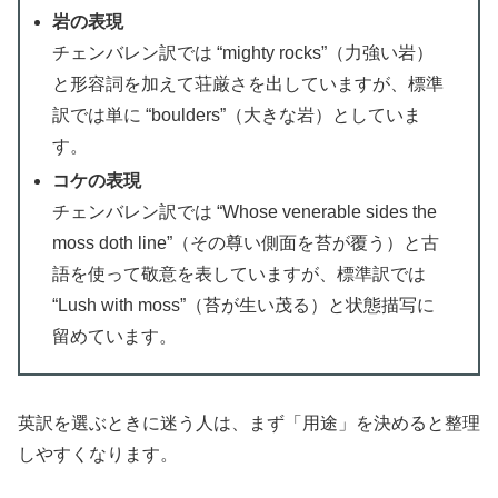
岩の表現
チェンバレン訳では “mighty rocks”（力強い岩）
と形容詞を加えて荘厳さを出していますが、標準
訳では単に “boulders”（大きな岩）としていま
す。
コケの表現
チェンバレン訳では “Whose venerable sides the
moss doth line”（その尊い側面を苔が覆う）と古
語を使って敬意を表していますが、標準訳では
“Lush with moss”（苔が生い茂る）と状態描写に
留めています。
英訳を選ぶときに迷う人は、まず「用途」を決めると整理
しやすくなります。