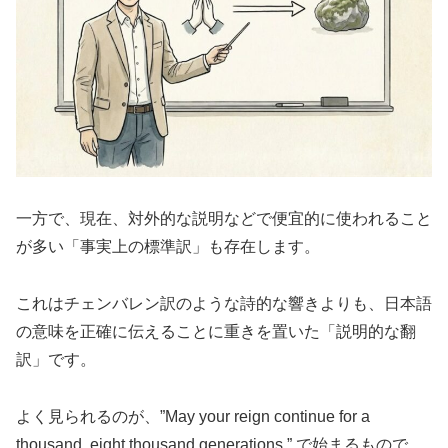
一方で、現在、対外的な説明などで便宜的に使われること
が多い「事実上の標準訳」も存在します。
これはチェンバレン訳のような詩的な響きよりも、日本語
の意味を正確に伝えることに重きを置いた「説明的な翻
訳」です。
よく見られるのが、”May your reign continue for a
thousand, eight thousand generations,” で始まるもので