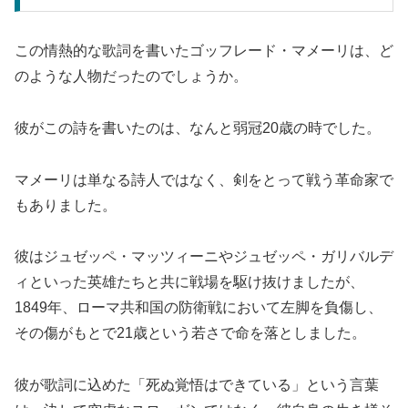
この情熱的な歌詞を書いたゴッフレード・マメーリは、ど
のような人物だったのでしょうか。
彼がこの詩を書いたのは、なんと弱冠20歳の時でした。
マメーリは単なる詩人ではなく、剣をとって戦う革命家で
もありました。
彼はジュゼッペ・マッツィーニやジュゼッペ・ガリバルデ
ィといった英雄たちと共に戦場を駆け抜けましたが、
1849年、ローマ共和国の防衛戦において左脚を負傷し、
その傷がもとで21歳という若さで命を落としました。
彼が歌詞に込めた「死ぬ覚悟はできている」という言葉