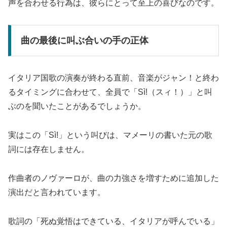
声を合わせる行為は、彼らにとって至上の喜びなのです。
曲の最後に叫ぶ合いの手の正体
イタリア国歌の演奏が終わる直前、音楽がジャン！と終わ
るタイミングに合わせて、全員で「Sì!（スィ！）」と叫
ぶのを聞いたことがあるでしょうか。
実はこの「Sì!」という叫びは、マメーリの書いた元の歌
詞には存在しません。
作曲者のノヴァーロが、曲の力強さを増すために追加した
演出だと言われています。
歌詞の「死ぬ覚悟はできている、イタリアが呼んでいる」