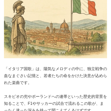
「イタリア国歌」は、陽気なメロディの中に、独立戦争の
血なまぐさい記憶と、若者たちの命をかけた決意が込めら
れた楽曲です。
スキピオの兜やポーランドへの連帯といった歴史的背景を
知ることで、F1やサッカーの試合で流れるこの歌が、ま
ったく違った深みを持って聞こえてくるはずです。