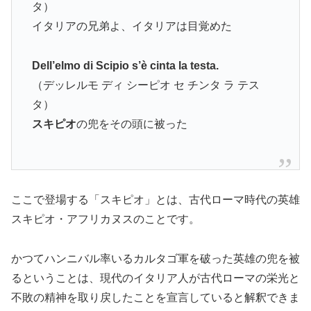
タ）
イタリアの兄弟よ、イタリアは目覚めた
Dell’elmo di Scipio s’è cinta la testa.
（デッレルモ ディ シーピオ セ チンタ ラ テス
タ）
スキピオ
の兜をその頭に被った
ここで登場する「スキピオ」とは、古代ローマ時代の英雄
スキピオ・アフリカヌスのことです。
かつてハンニバル率いるカルタゴ軍を破った英雄の兜を被
るということは、現代のイタリア人が古代ローマの栄光と
不敗の精神を取り戻したことを宣言していると解釈できま