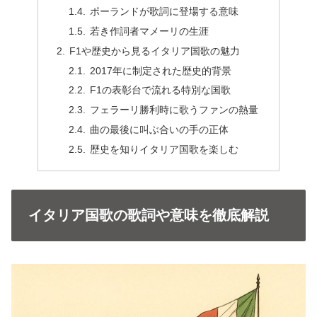
ポーランドが歌詞に登場する意味
若き作詞者マメーリの生涯
F1や歴史から見るイタリア国歌の魅力
2017年に制定された歴史的背景
F1の表彰台で流れる特別な国歌
フェラーリ勝利時に歌うファンの熱量
曲の最後に叫ぶ合いの手の正体
歴史を知りイタリア国歌を楽しむ
イタリア国歌の歌詞や意味を徹底解説