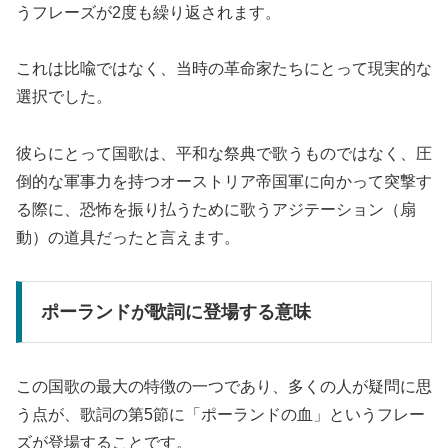
うフレーズが2度も繰り返されます。
これは比喩ではなく、当時の革命家たちにとって現実的な
選択でした。
彼らにとって国歌は、平和な祭典で歌うものではなく、圧
倒的な軍事力を持つオーストリア帝国軍に向かって突撃す
る際に、恐怖を振り払うために歌うアジテーション（扇
動）の道具だったと言えます。
ポーランドが歌詞に登場する意味
この国歌の最大の特徴の一つであり、多くの人が疑問に思
う点が、歌詞の第5節に「ポーランドの血」というフレー
ズが登場することです。