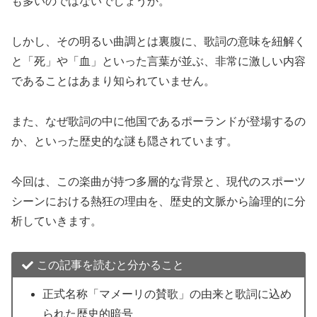
も多いのではないでしょうか。
しかし、その明るい曲調とは裏腹に、歌詞の意味を紐解く
と「死」や「血」といった言葉が並ぶ、非常に激しい内容
であることはあまり知られていません。
また、なぜ歌詞の中に他国であるポーランドが登場するの
か、といった歴史的な謎も隠されています。
今回は、この楽曲が持つ多層的な背景と、現代のスポーツ
シーンにおける熱狂の理由を、歴史的文脈から論理的に分
析していきます。
この記事を読むと分かること
正式名称「マメーリの賛歌」の由来と歌詞に込め
られた歴史的暗号