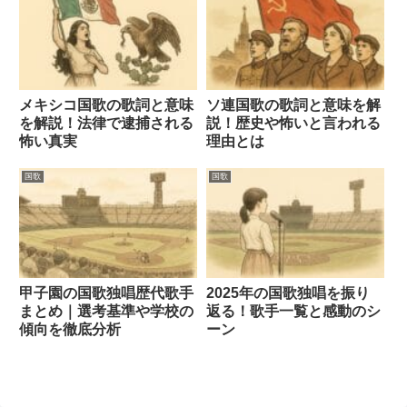
メキシコ国歌の歌詞と意味
ソ連国歌の歌詞と意味を解
を解説！法律で逮捕される
説！歴史や怖いと言われる
怖い真実
理由とは
国歌
国歌
甲子園の国歌独唱歴代歌手
2025年の国歌独唱を振り
まとめ｜選考基準や学校の
返る！歌手一覧と感動のシ
傾向を徹底分析
ーン