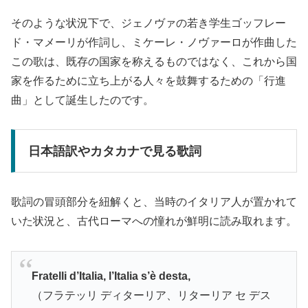
そのような状況下で、ジェノヴァの若き学生ゴッフレー
ド・マメーリが作詞し、ミケーレ・ノヴァーロが作曲した
この歌は、既存の国家を称えるものではなく、これから国
家を作るために立ち上がる人々を鼓舞するための「行進
曲」として誕生したのです。
日本語訳やカタカナで見る歌詞
歌詞の冒頭部分を紐解くと、当時のイタリア人が置かれて
いた状況と、古代ローマへの憧れが鮮明に読み取れます。
Fratelli d’Italia, l’Italia s’è desta,
（フラテッリ ディターリア、リターリア セ デス