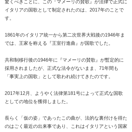
驚くべきことに、この『マメーリの賛歌』が法律で正式に
イタリアの国歌として制定されたのは、2017年のことで
す。
1861年のイタリア統一から第二次世界大戦後の1946年ま
では、王家を称える『王室行進曲』が国歌でした。
共和制移行後の1946年に『マメーリの賛歌』が暫定的に
採用されましたが、正式な法令がないまま、71年間も
「事実上の国歌」として歌われ続けてきたのです。
2017年12月、ようやく法律第181号によって正式な国歌
としての地位を獲得しました。
長らく「仮の姿」であったこの曲が、法的な裏付けを得た
のはごく最近の出来事であり、これはイタリアという国家