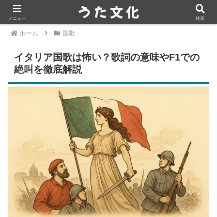
メニュー
検索
ホーム
国歌
イタリア国歌は怖い？歌詞の意味やF1での
絶叫を徹底解説