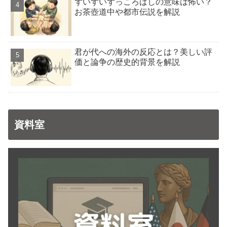
ずいずいずっころばしの意味は怖い？
お茶壺道中や都市伝説を解説
君が代への海外の反応とは？美しい評
価と論争の歴史的背景を解説
資料室