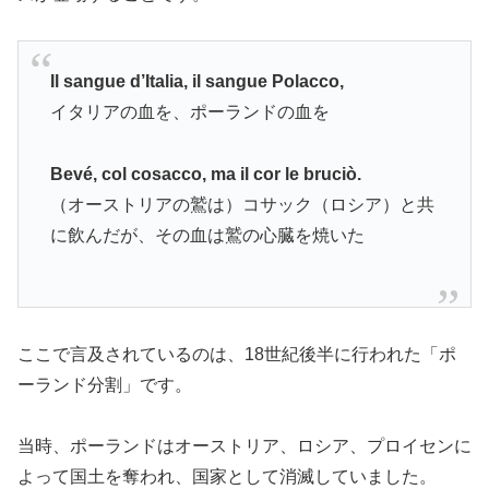
Il sangue d’Italia, il sangue Polacco,
イタリアの血を、ポーランドの血を
Bevé, col cosacco, ma il cor le bruciò.
（オーストリアの鷲は）コサック（ロシア）と共
に飲んだが、その血は鷲の心臓を焼いた
ここで言及されているのは、18世紀後半に行われた「ポ
ーランド分割」です。
当時、ポーランドはオーストリア、ロシア、プロイセンに
よって国土を奪われ、国家として消滅していました。