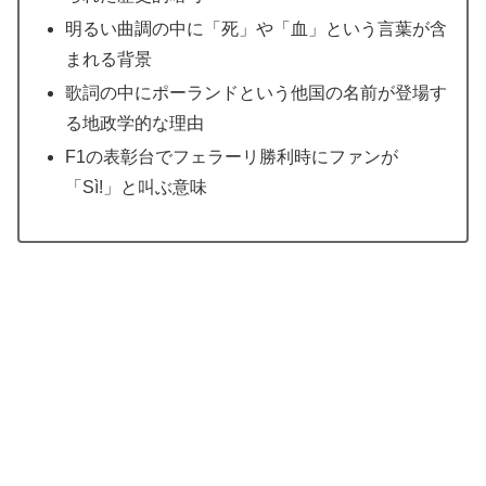
明るい曲調の中に「死」や「血」という言葉が含
まれる背景
歌詞の中にポーランドという他国の名前が登場す
る地政学的な理由
F1の表彰台でフェラーリ勝利時にファンが
「Sì!」と叫ぶ意味