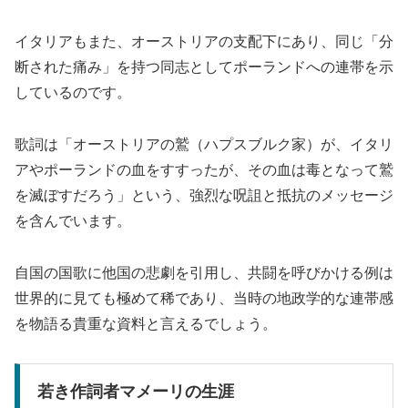
イタリアもまた、オーストリアの支配下にあり、同じ「分
断された痛み」を持つ同志としてポーランドへの連帯を示
しているのです。
歌詞は「オーストリアの鷲（ハプスブルク家）が、イタリ
アやポーランドの血をすすったが、その血は毒となって鷲
を滅ぼすだろう」という、強烈な呪詛と抵抗のメッセージ
を含んでいます。
自国の国歌に他国の悲劇を引用し、共闘を呼びかける例は
世界的に見ても極めて稀であり、当時の地政学的な連帯感
を物語る貴重な資料と言えるでしょう。
若き作詞者マメーリの生涯