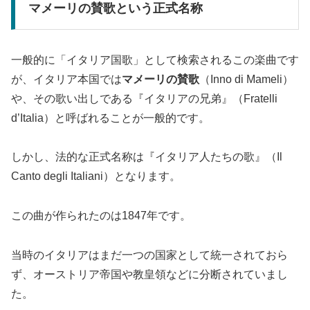
マメーリの賛歌という正式名称
一般的に「イタリア国歌」として検索されるこの楽曲です
が、イタリア本国では
マメーリの賛歌
（Inno di Mameli）
や、その歌い出しである『イタリアの兄弟』（Fratelli
d’Italia）と呼ばれることが一般的です。
しかし、法的な正式名称は『イタリア人たちの歌』（Il
Canto degli Italiani）となります。
この曲が作られたのは1847年です。
当時のイタリアはまだ一つの国家として統一されておら
ず、オーストリア帝国や教皇領などに分断されていまし
た。