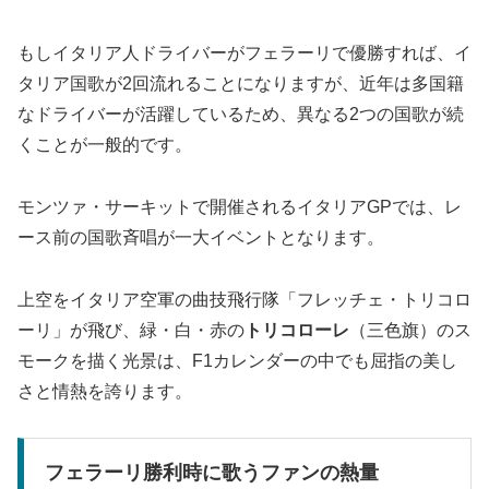
もしイタリア人ドライバーがフェラーリで優勝すれば、イ
タリア国歌が2回流れることになりますが、近年は多国籍
なドライバーが活躍しているため、異なる2つの国歌が続
くことが一般的です。
モンツァ・サーキットで開催されるイタリアGPでは、レ
ース前の国歌斉唱が一大イベントとなります。
上空をイタリア空軍の曲技飛行隊「フレッチェ・トリコロ
ーリ」が飛び、緑・白・赤の
トリコローレ
（三色旗）のス
モークを描く光景は、F1カレンダーの中でも屈指の美し
さと情熱を誇ります。
フェラーリ勝利時に歌うファンの熱量