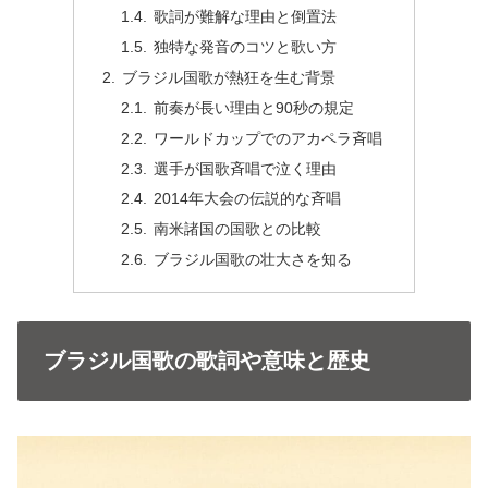
歌詞が難解な理由と倒置法
独特な発音のコツと歌い方
ブラジル国歌が熱狂を生む背景
前奏が長い理由と90秒の規定
ワールドカップでのアカペラ斉唱
選手が国歌斉唱で泣く理由
2014年大会の伝説的な斉唱
南米諸国の国歌との比較
ブラジル国歌の壮大さを知る
ブラジル国歌の歌詞や意味と歴史