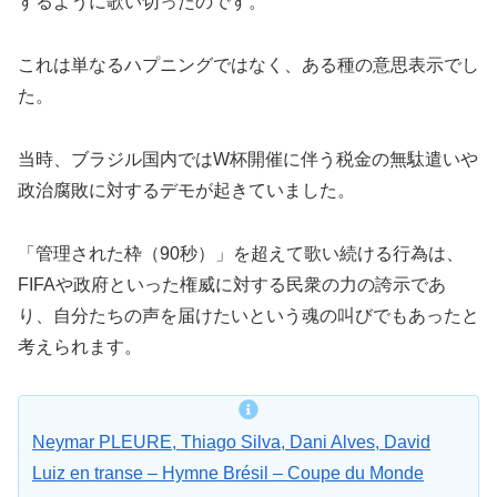
するように歌い切ったのです。
これは単なるハプニングではなく、ある種の意思表示でし
た。
当時、ブラジル国内ではW杯開催に伴う税金の無駄遣いや
政治腐敗に対するデモが起きていました。
「管理された枠（90秒）」を超えて歌い続ける行為は、
FIFAや政府といった権威に対する民衆の力の誇示であ
り、自分たちの声を届けたいという魂の叫びでもあったと
考えられます。
Neymar PLEURE, Thiago Silva, Dani Alves, David
Luiz en transe – Hymne Brésil – Coupe du Monde