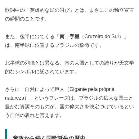
歌詞中の「英雄的な民の叫び」とは、まさにこの独立宣言
の瞬間のことです。
また、後半に出てくる「
南十字星
（Cruzeiro do Sul）」
は、南半球に位置するブラジルの象徴です。
北半球の列強とは異なる、南の大国としての誇りが天文学
的なシンボルに託されています。
さらに「自然によって巨人（Gigante pela própria
natureza）」というフレーズは、ブラジルの広大な国土と
豊かな資源そのものが、国の偉大さを決定づけているとい
う自信の表れと言えます。
帝政から続く国歌誕生の歴史