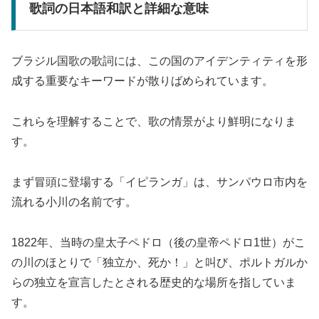
歌詞の日本語和訳と詳細な意味
ブラジル国歌の歌詞には、この国のアイデンティティを形
成する重要なキーワードが散りばめられています。
これらを理解することで、歌の情景がより鮮明になりま
す。
まず冒頭に登場する「イピランガ」は、サンパウロ市内を
流れる小川の名前です。
1822年、当時の皇太子ペドロ（後の皇帝ペドロ1世）がこ
の川のほとりで「独立か、死か！」と叫び、ポルトガルか
らの独立を宣言したとされる歴史的な場所を指していま
す。