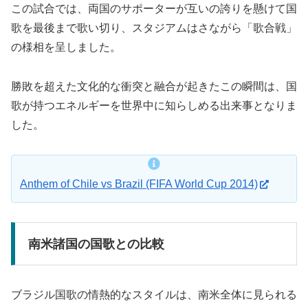
この試合では、両国のサポーターが互いの誇りを懸けて国
歌を最後まで歌い切り、スタジアムはさながら「歌合戦」
の様相を呈しました。
勝敗を超えた文化的な衝突と融合が起きたこの瞬間は、国
歌が持つエネルギーを世界中に知らしめる出来事となりま
した。
Anthem of Chile vs Brazil (FIFA World Cup 2014)
南米諸国の国歌との比較
ブラジル国歌の情熱的なスタイルは、南米全体に見られる