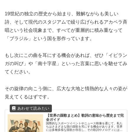
19世紀の独立の歴史から始まり、難解ながらも美しい
詩、そして現代のスタジアムで繰り広げられるアカペラ斉
唱という社会現象まで、すべてが重層的に積み重なって
「ブラジル」という国を形作っています。
もし次にこの曲を耳にする機会があれば、ぜひ「イピラン
ガの叫び」や「南十字星」といった言葉に思いを馳せてみ
てください。
その旋律の向こう側に、広大な大地と情熱的な人々の姿が
見えてくるはずです。
【世界の国歌まとめ】歌詞の意味から歴史まで完
全ガイド
国際的なスポーツイベントやニュース映像を通じて、私た
ちはさまざまな国の国歌を耳にする機会があります。世界
には多種多様な国歌が存在し、その歌詞やメロディには各