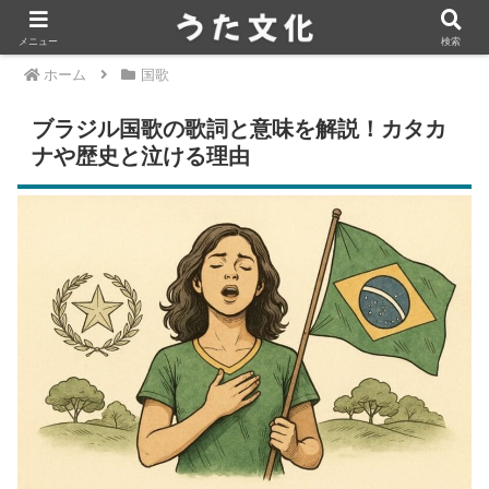
メニュー
検索
ホーム
国歌
ブラジル国歌の歌詞と意味を解説！カタカ
ナや歴史と泣ける理由