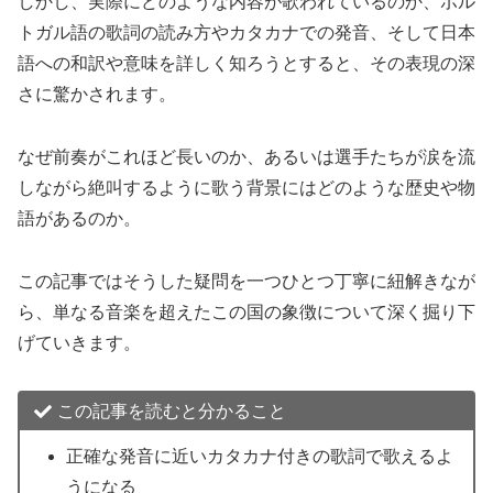
しかし、実際にどのような内容が歌われているのか、ポル
トガル語の歌詞の読み方やカタカナでの発音、そして日本
語への和訳や意味を詳しく知ろうとすると、その表現の深
さに驚かされます。
なぜ前奏がこれほど長いのか、あるいは選手たちが涙を流
しながら絶叫するように歌う背景にはどのような歴史や物
語があるのか。
この記事ではそうした疑問を一つひとつ丁寧に紐解きなが
ら、単なる音楽を超えたこの国の象徴について深く掘り下
げていきます。
この記事を読むと分かること
正確な発音に近いカタカナ付きの歌詞で歌えるよ
うになる