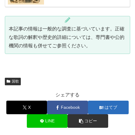
国の歴史的背景や政治的な事情が色濃く反映されていま
す。国歌に関するランキングやメドレ...
本記事の情報は一般的な調査に基づいています。正確
な歌詞の解釈や歴史的詳細については、専門書や公的
機関の情報も併せてご参照ください。
国歌
シェアする
X
Facebook
はてブ
LINE
コピー