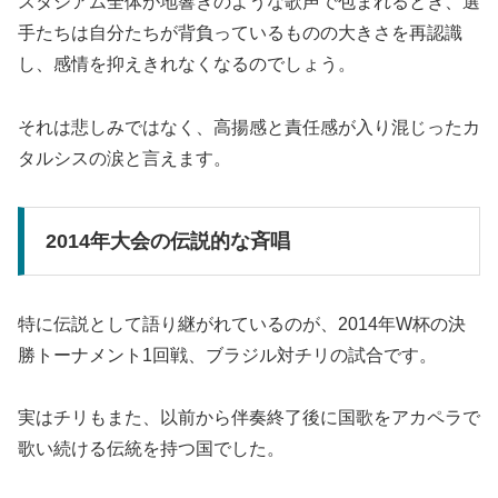
スタジアム全体が地響きのような歌声で包まれるとき、選
手たちは自分たちが背負っているものの大きさを再認識
し、感情を抑えきれなくなるのでしょう。
それは悲しみではなく、高揚感と責任感が入り混じったカ
タルシスの涙と言えます。
2014年大会の伝説的な斉唱
特に伝説として語り継がれているのが、2014年W杯の決
勝トーナメント1回戦、ブラジル対チリの試合です。
実はチリもまた、以前から伴奏終了後に国歌をアカペラで
歌い続ける伝統を持つ国でした。