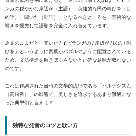
冒頭の歌詞を例に挙げると、通常の語順であれば「イピラ
ンガの穏やかな岸辺が（主語）、英雄的な民の叫びを（目
的語）、聞いた（動詞）」となるべきところを、芸術的な
響きを優先して語順を完全に入れ替えています。
原文のままだと「聞いた / イピランガの / 岸辺が / 民の / 叫
びを」というように言葉がパズルのように配置されている
ため、文法構造を解きほぐさないと正確な意味が取れない
のです。
これは作詞された当時の文学的流行である「パルナシズム
（高踏派）」の影響で、美しさを追求するあまり難解にな
った典型例と言えます。
独特な発音のコツと歌い方