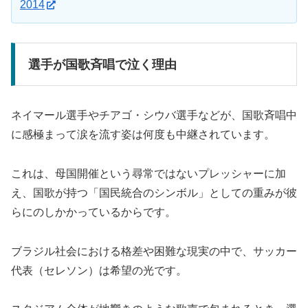
2014
選手が国歌斉唱で泣く理由
ネイマール選手やチアゴ・シウバ選手などが、国歌斉唱中
に感極まって涙を流す姿は何度も中継されています。
これは、母国開催という尋常ではないプレッシャーに加
え、国歌が持つ「国民統合のシンボル」としての重みが彼
らにのしかかっているからです。
ブラジル社会における格差や困難な現実の中で、サッカー
代表（セレソン）は希望の光です。