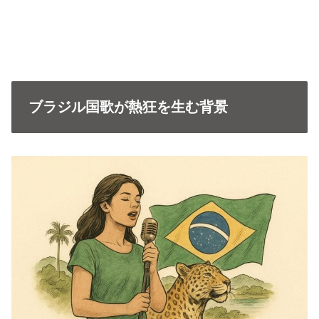
ブラジル国歌が熱狂を生む背景