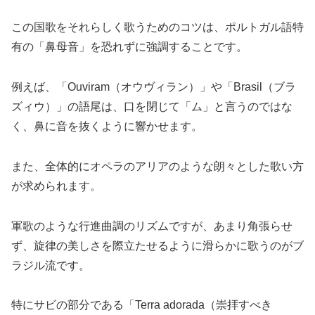
この国歌をそれらしく歌うためのコツは、ポルトガル語特
有の「鼻母音」を恐れずに強調することです。
例えば、「Ouviram（オウヴィラン）」や「Brasil（ブラ
ズィウ）」の語尾は、口を閉じて「ム」と言うのではな
く、鼻に音を抜くように響かせます。
また、全体的にオペラのアリアのような朗々とした歌い方
が求められます。
軍歌のような行進曲調のリズムですが、あまり角張らせ
ず、旋律の美しさを際立たせるように滑らかに歌うのがブ
ラジル流です。
特にサビの部分である「Terra adorada（崇拝すべき