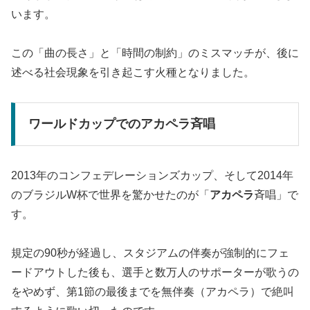
います。
この「曲の長さ」と「時間の制約」のミスマッチが、後に
述べる社会現象を引き起こす火種となりました。
ワールドカップでのアカペラ斉唱
2013年のコンフェデレーションズカップ、そして2014年
のブラジルW杯で世界を驚かせたのが「
アカペラ
斉唱」で
す。
規定の90秒が経過し、スタジアムの伴奏が強制的にフェ
ードアウトした後も、選手と数万人のサポーターが歌うの
をやめず、第1節の最後までを無伴奏（アカペラ）で絶叫