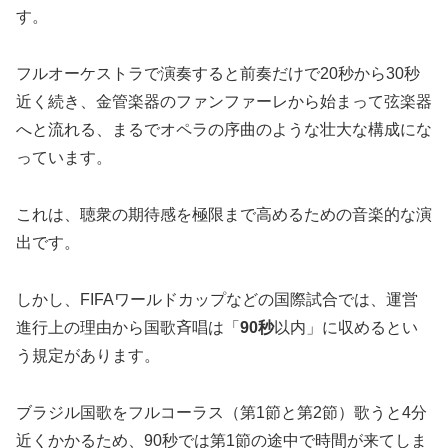
す。
フルオーケストラで演奏すると前奏だけで20秒から30秒
近く続き、金管楽器のファンファーレから始まって弦楽器
へと流れる、まるでオペラの序曲のような壮大な構成にな
っています。
これは、聴衆の期待感を極限まで高めるための音楽的な演
出です。
しかし、FIFAワールドカップなどの国際試合では、運営
進行上の理由から国歌斉唱は「
90秒
以内」に収めるとい
う規定があります。
ブラジル国歌をフルコーラス（第1節と第2節）歌うと4分
近くかかるため、90秒では第1節の途中で時間が来てしま