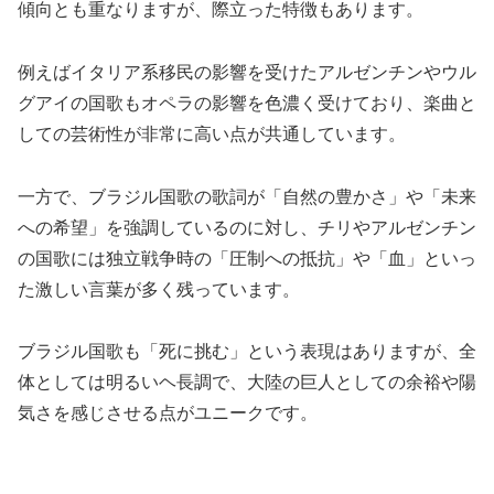
傾向とも重なりますが、際立った特徴もあります。
例えばイタリア系移民の影響を受けたアルゼンチンやウル
グアイの国歌もオペラの影響を色濃く受けており、楽曲と
しての芸術性が非常に高い点が共通しています。
一方で、ブラジル国歌の歌詞が「自然の豊かさ」や「未来
への希望」を強調しているのに対し、チリやアルゼンチン
の国歌には独立戦争時の「圧制への抵抗」や「血」といっ
た激しい言葉が多く残っています。
ブラジル国歌も「死に挑む」という表現はありますが、全
体としては明るいヘ長調で、大陸の巨人としての余裕や陽
気さを感じさせる点がユニークです。