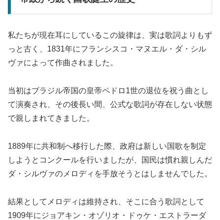
私たちが現在耳にしているこの旋律は、実は歌詞よりもず
っと古く、1831年にフランシスコ・マヌエル・ダ・シル
ヴァによって作曲されました。
当初はブラジル帝国の皇帝ペドロ1世の退位を祝う曲とし
て演奏され、その後長い間、公式な歌詞が存在しない状態
で親しまれてきました。
1889年に共和制へ移行した際、政府は新しい国歌を制定
しようとコンクールを行いましたが、国民は慣れ親しんだ
ダ・シルヴァのメロディを手放そうとはしませんでした。
結果としてメロディは維持され、そこに合う歌詞として
1909年にジョアキン・オゾリオ・ドゥケ・エストラーダ