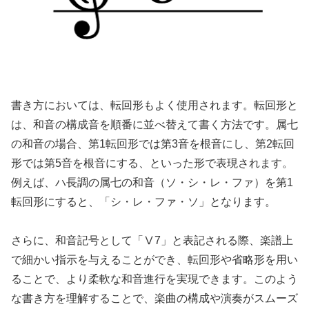
書き方においては、転回形もよく使用されます。転回形と
は、和音の構成音を順番に並べ替えて書く方法です。属七
の和音の場合、第1転回形では第3音を根音にし、第2転回
形では第5音を根音にする、といった形で表現されます。
例えば、ハ長調の属七の和音（ソ・シ・レ・ファ）を第1
転回形にすると、「シ・レ・ファ・ソ」となります。
さらに、和音記号として「Ⅴ7」と表記される際、楽譜上
で細かい指示を与えることができ、転回形や省略形を用い
ることで、より柔軟な和音進行を実現できます。このよう
な書き方を理解することで、楽曲の構成や演奏がスムーズ