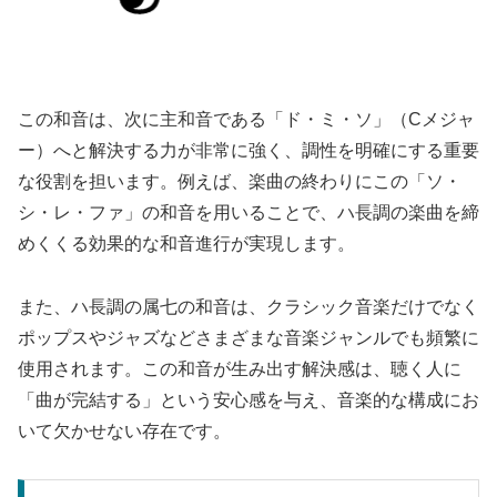
この和音は、次に主和音である「ド・ミ・ソ」（Cメジャ
ー）へと解決する力が非常に強く、調性を明確にする重要
な役割を担います。例えば、楽曲の終わりにこの「ソ・
シ・レ・ファ」の和音を用いることで、ハ長調の楽曲を締
めくくる効果的な和音進行が実現します。
また、ハ長調の属七の和音は、クラシック音楽だけでなく
ポップスやジャズなどさまざまな音楽ジャンルでも頻繁に
使用されます。この和音が生み出す解決感は、聴く人に
「曲が完結する」という安心感を与え、音楽的な構成にお
いて欠かせない存在です。