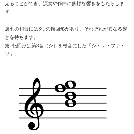
えることができ、演奏や作曲に多様な響きをもたらしま
す。
属七の和音には3つの転回形があり、それぞれが異なる響
きを持ちます。
第1転回形は第3音（シ）を根音にした「シ・レ・ファ・
ソ」。