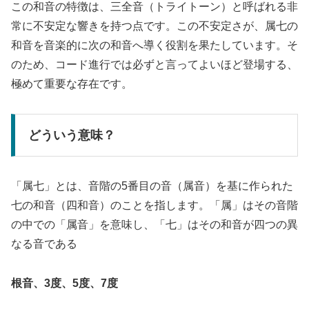
この和音の特徴は、三全音（トライトーン）と呼ばれる非
常に不安定な響きを持つ点です。この不安定さが、属七の
和音を音楽的に次の和音へ導く役割を果たしています。そ
のため、コード進行では必ずと言ってよいほど登場する、
極めて重要な存在です。
どういう意味？
「属七」とは、音階の5番目の音（属音）を基に作られた
七の和音（四和音）のことを指します。「属」はその音階
の中での「属音」を意味し、「七」はその和音が四つの異
なる音である
根音、3度、5度、7度