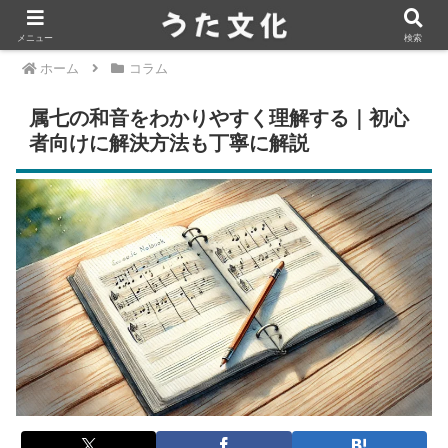
メニュー
検索
ホーム
コラム
属七の和音をわかりやすく理解する｜初心
者向けに解決方法も丁寧に解説