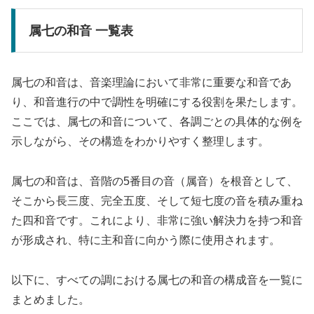
属七の和音 一覧表
属七の和音は、音楽理論において非常に重要な和音であ
り、和音進行の中で調性を明確にする役割を果たします。
ここでは、属七の和音について、各調ごとの具体的な例を
示しながら、その構造をわかりやすく整理します。
属七の和音は、音階の5番目の音（属音）を根音として、
そこから長三度、完全五度、そして短七度の音を積み重ね
た四和音です。これにより、非常に強い解決力を持つ和音
が形成され、特に主和音に向かう際に使用されます。
以下に、すべての調における属七の和音の構成音を一覧に
まとめました。