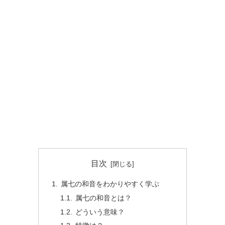
目次
属七の和音をわかりやすく学ぶ
属七の和音とは？
どういう意味？