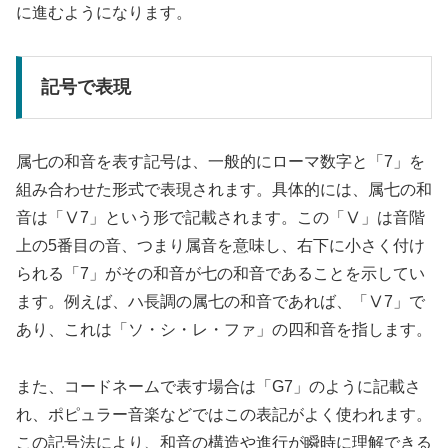
に進むようになります。
記号で表現
属七の和音を表す記号は、一般的にローマ数字と「7」を
組み合わせた形式で表現されます。具体的には、属七の和
音は「Ⅴ7」という形で記載されます。この「Ⅴ」は音階
上の5番目の音、つまり属音を意味し、右下に小さく付け
られる「7」がその和音が七の和音であることを示してい
ます。例えば、ハ長調の属七の和音であれば、「Ⅴ7」で
あり、これは「ソ・シ・レ・ファ」の四和音を指します。
また、コードネームで表す場合は「G7」のように記載さ
れ、ポピュラー音楽などではこの表記がよく使われます。
この記号法により、和音の構造や進行が瞬時に理解できる