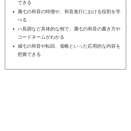
できる
属七の和音の特徴や、和音進行における役割を学
べる
ハ長調など具体的な例で、属七の和音の書き方や
コードネームがわかる
減七の和音や転回、省略といった応用的な内容を
把握できる