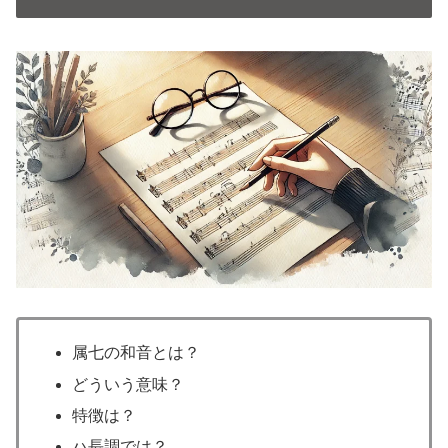
属七の和音とは？
どういう意味？
特徴は？
ハ長調では？