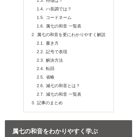
特徴は？
ハ長調では？
コードネーム
属七の和音 一覧表
属七の和音を更にわかりやすく解説
書き方
記号で表現
解決方法
転回
省略
減七の和音とは？
減七の和音 一覧表
記事のまとめ
属七の和音をわかりやすく学ぶ