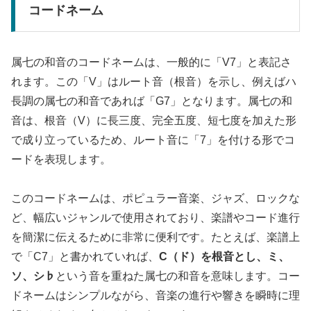
コードネーム
属七の和音のコードネームは、一般的に「V7」と表記さ
れます。この「V」はルート音（根音）を示し、例えばハ
長調の属七の和音であれば「G7」となります。属七の和
音は、根音（V）に長三度、完全五度、短七度を加えた形
で成り立っているため、ルート音に「7」を付ける形でコ
ードを表現します。
このコードネームは、ポピュラー音楽、ジャズ、ロックな
ど、幅広いジャンルで使用されており、楽譜やコード進行
を簡潔に伝えるために非常に便利です。たとえば、楽譜上
で「C7」と書かれていれば、
C（ド）を根音とし、ミ、
ソ、シ♭
という音を重ねた属七の和音を意味します。コー
ドネームはシンプルながら、音楽の進行や響きを瞬時に理