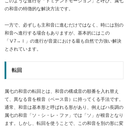
このような進行を「ドミナントモーション」と呼び、属七
の和音の特徴的な解決方法です。
一方で、必ずしも主和音に進むだけではなく、時には別の
和音へ進行する場合もありますが、基本的にはこの
「Ⅴ7→Ⅰ」の進行が音楽における最も自然で力強い解決
とされています。
転回
属七の和音の転回とは、和音の構成音の順番を入れ替え
て、異なる音を根音（ベース音）に持ってくる手法です。
通常、和音は基本形と呼ばれる形があり、例えばハ長調の
属七の和音「ソ・シ・レ・ファ」では「ソ」が根音となり
ます。しかし、転回を使うことで、この和音を別の形に変