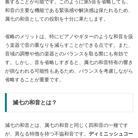
奏することが可能です。このように第5音を省略しても、
和音の主要な機能である緊張感や解決感は保たれるため、
属七の和音としての役割を十分に果たします。
省略のメリットは、特にピアノやギターのような和音を扱
う楽器で音の重なりを減らすことができる点です。また、
音域の調整や他の楽器とのバランスを取る際にも有効で
す。しかし、音を省略しすぎると、属七の和音特有の響き
が損なわれる可能性もあるため、バランスを考慮しながら
省略することが重要です。
減七の和音とは？
減七の和音とは、属七の和音と同じく四和音の一種です
が、異なる特徴を持つ不協和音です。
ディミニッシュコー