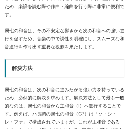
ため、楽譜を読む際や作曲・編曲を行う際に非常に便利で
す。
属七の和音は、その不安定な響きから次の和音への強い進
行を促すため、音楽の中で調性を明確にし、スムーズな和
音進行を作り出す重要な役割を果たします。
解決方法
属七の和音は、次の和音に進みたがる強い力を持っている
ため、必然的に解決を求めます。解決方法として最も一般
的なのは、属七の和音から主和音（I）へ進行することで
す。例えば、ハ長調の属七の和音（G7）は「ソ・シ・
レ・ファ」で構成されていますが、これが主和音である