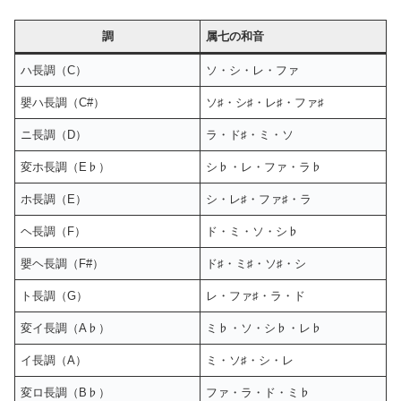
調
属七の和音
ハ長調（C）
ソ・シ・レ・ファ
嬰ハ長調（C#）
ソ♯・シ♯・レ♯・ファ♯
ニ長調（D）
ラ・ド♯・ミ・ソ
変ホ長調（E♭）
シ♭・レ・ファ・ラ♭
ホ長調（E）
シ・レ♯・ファ♯・ラ
ヘ長調（F）
ド・ミ・ソ・シ♭
嬰ヘ長調（F#）
ド♯・ミ♯・ソ♯・シ
ト長調（G）
レ・ファ♯・ラ・ド
変イ長調（A♭）
ミ♭・ソ・シ♭・レ♭
イ長調（A）
ミ・ソ♯・シ・レ
変ロ長調（B♭）
ファ・ラ・ド・ミ♭