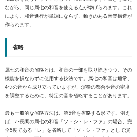
ながら、同じ属七の和音を使える点が挙げられます。これ
により、和音進行が単調にならず、動きのある音楽構造が
作られます。
省略
属七の和音の省略とは、和音の一部を取り除きつつ、その
機能を損なわずに使用する技法です。属七の和音は通常、
4つの音から成り立っていますが、演奏の都合や音の密度
を調整するために、特定の音を省略することがあります。
最も一般的な省略方法は、第5音を省略する形です。例え
ば、ハ長調の属七の和音「ソ・シ・レ・ファ」の場合、完
全5度である「レ」を省略して「ソ・シ・ファ」として演