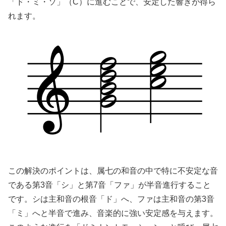
「ド・ミ・ソ」（C）に進むことで、安定した響きが得ら
れます。
この解決のポイントは、属七の和音の中で特に不安定な音
である第3音「シ」と第7音「ファ」が半音進行すること
です。シは主和音の根音「ド」へ、ファは主和音の第3音
「ミ」へと半音で進み、音楽的に強い安定感を与えます。