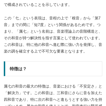
で構成されていることを示しています。
この「七」という表現は、音程の上で「根音」から「第7
音」までの間に「短7度」という関係があるためです。つ
まり、「属七」という名前は、音楽理論上の音階構造と、
その和音が持つ解決性を指す言葉として使われています。
この和音は、特に他の和音へ進む際に強い力を発揮し、音
楽の調を確立する上で不可欠な要素となります。
特徴は？
属七の和音の最大の特徴は、音楽における「不安定さ」と
「解決力」です。この和音は、三和音にさらに音を加えた
四和音であり、特に次の和音へと進もうとする強い力を持