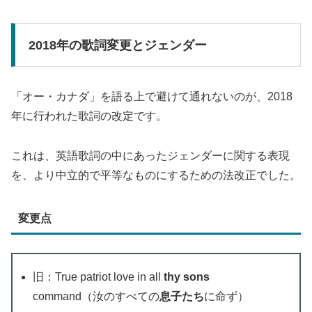
2018年の歌詞変更とジェンダー
「オー・カナダ」を語る上で避けて通れないのが、2018
年に行われた歌詞の改定です。
これは、英語歌詞の中にあったジェンダーに関する表現
を、より中立的で平等なものにするための法改正でした。
変更点
旧：True patriot love in all
thy sons
command（汝のすべての
息子たち
に命ず）