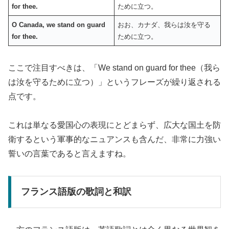
for thee.
ために立つ。
O Canada, we stand on guard
おお、カナダ、我らは汝を守る
for thee.
ために立つ。
ここで注目すべきは、「We stand on guard for thee（我ら
は汝を守るために立つ）」というフレーズが繰り返される
点です。
これは単なる愛国心の表現にとどまらず、広大な国土を防
衛するという軍事的なニュアンスも含んだ、非常に力強い
誓いの言葉であると言えますね。
フランス語版の歌詞と和訳