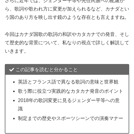
さらに近年では、ジェンダー平等や先住民族への配慮か
ら、歌詞や歌われ方に変更が加えられるなど、カナダとい
う国のあり方を映し出す鏡のような存在とも言えますね。
今回はカナダ国歌の歌詞の和訳やカタカナでの発音、そし
て歴史的な背景について、私なりの視点で詳しく解説して
いきます。
この記事を読むと分かること
英語とフランス語で異なる歌詞の意味と世界観
歌う際に役立つ実践的なカタカナ発音のポイント
2018年の歌詞変更に見るジェンダー平等への意
識
制定までの歴史やスポーツシーンでの演奏マナー