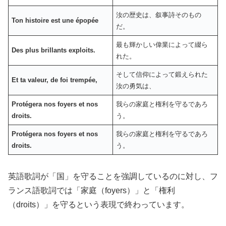
汝の歴史は、叙事詩そのもの
Ton histoire est une épopée
だ。
最も輝かしい偉業によって綴ら
Des plus brillants exploits.
れた。
そして信仰によって鍛えられた
Et ta valeur, de foi trempée,
汝の勇気は、
Protégera nos foyers et nos
我らの家庭と権利を守るであろ
droits.
う。
Protégera nos foyers et nos
我らの家庭と権利を守るであろ
droits.
う。
英語歌詞が「国」を守ることを強調しているのに対し、フ
ランス語歌詞では「家庭（foyers）」と「権利
（droits）」を守るという表現で終わっています。