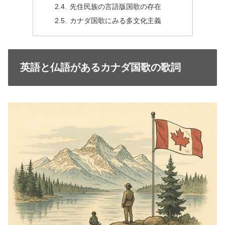
先住民族の言語版国歌の存在
カナダ国歌にみる多文化主義
英語と仏語があるカナダ国歌の歌詞