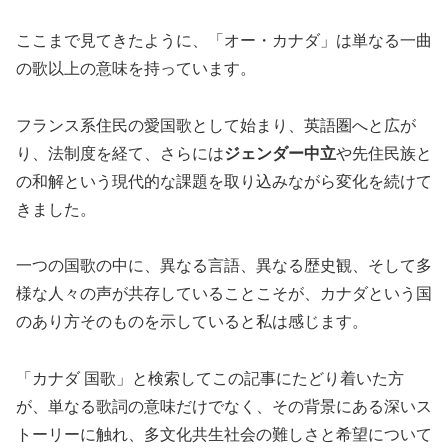
ここまで見てきたように、「オー・カナダ」は単なる一曲
の歌以上の意味を持っています。
フランス系住民の愛国歌として始まり、英語圏へと広が
り、法制度を経て、さらには
ジェンダー中立
や先住民族と
の和解という現代的な課題を取り込みながら変化を続けて
きました。
一つの国歌の中に、異なる言語、異なる歴史観、そして多
様な人々の声が共存していることこそが、カナダという国
のあり方そのものを示していると私は感じます。
「カナダ 国歌」と検索してこの記事にたどり着いた方
が、単なる歌詞の意味だけでなく、その背景にある深いス
トーリーに触れ、多文化共生社会の難しさと希望について