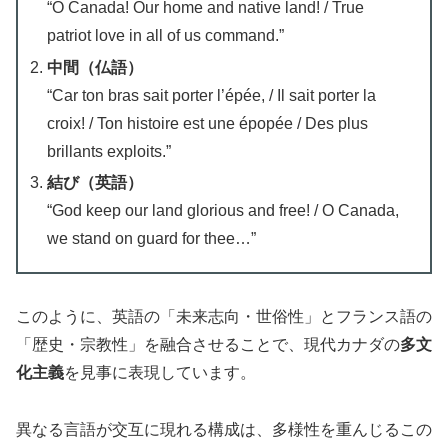
“O Canada! Our home and native land! / True
patriot love in all of us command.”
中間（仏語）
“Car ton bras sait porter l’épée, / Il sait porter la
croix! / Ton histoire est une épopée / Des plus
brillants exploits.”
結び（英語）
“God keep our land glorious and free! / O Canada,
we stand on guard for thee…”
このように、英語の「未来志向・世俗性」とフランス語の
「歴史・宗教性」を融合させることで、現代カナダの
多文
化主義
を見事に表現しています。
異なる言語が交互に現れる構成は、多様性を重んじるこの