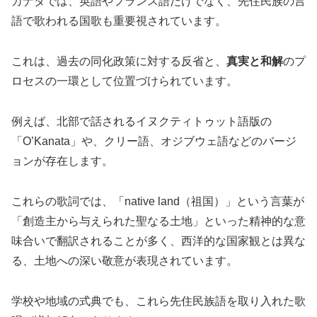
カナダでは、英語やフランス語だけでなく、先住民族の言
語で歌われる国歌も重要視されています。
これは、過去の同化政策に対する反省と、
真実と和解
のプ
ロセスの一環として位置づけられています。
例えば、北部で話されるイヌクティトゥット語版の
「O’Kanata」や、クリー語、オジブウェ語などのバージ
ョンが存在します。
これらの歌詞では、「native land（祖国）」という言葉が
「創造主から与えられた聖なる土地」といった精神的な意
味合いで翻訳されることが多く、西洋的な国家観とは異な
る、土地への深い敬意が表現されています。
学校や地域の式典でも、これら先住民族語を取り入れた歌