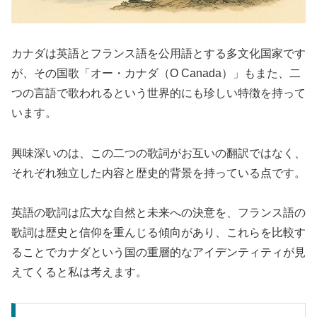
カナダは英語とフランス語を公用語とする多文化国家です
が、その国歌「オー・カナダ（O Canada）」もまた、二
つの言語で歌われるという世界的にも珍しい特徴を持って
います。
興味深いのは、この二つの歌詞がお互いの翻訳ではなく、
それぞれ独立した内容と歴史的背景を持っている点です。
英語の歌詞は広大な自然と未来への決意を、フランス語の
歌詞は歴史と信仰を重んじる傾向があり、これらを比較す
ることでカナダという国の重層的なアイデンティティが見
えてくると私は考えます。