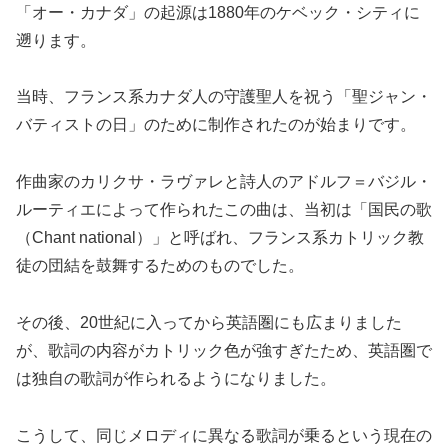
「オー・カナダ」の起源は1880年のケベック・シティに
遡ります。
当時、フランス系カナダ人の守護聖人を祝う「聖ジャン・
バティストの日」のために制作されたのが始まりです。
作曲家のカリクサ・ラヴァレと詩人のアドルフ＝バジル・
ルーティエによって作られたこの曲は、当初は「国民の歌
（Chant national）」と呼ばれ、フランス系カトリック教
徒の団結を鼓舞するためのものでした。
その後、20世紀に入ってから英語圏にも広まりました
が、歌詞の内容がカトリック色が強すぎたため、英語圏で
は独自の歌詞が作られるようになりました。
こうして、同じメロディに異なる歌詞が乗るという現在の