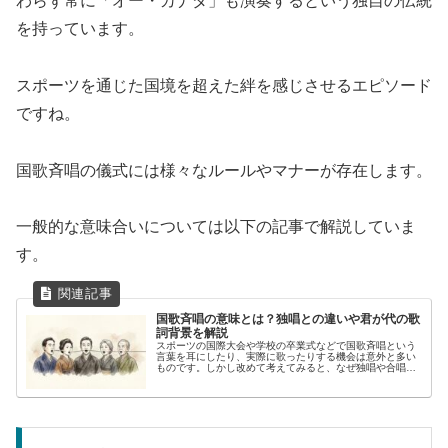
わらず常に「オー・カナダ」も演奏するという独自の伝統
を持っています。
スポーツを通じた国境を超えた絆を感じさせるエピソード
ですね。
国歌斉唱の儀式には様々なルールやマナーが存在します。
一般的な意味合いについては以下の記事で解説していま
す。
国歌斉唱の意味とは？独唱との違いや君が代の歌
詞背景を解説
スポーツの国際大会や学校の卒業式などで国歌斉唱という
言葉を耳にしたり、実際に歌ったりする機会は意外と多い
ものです。しかし改めて考えてみると、なぜ独唱や合唱で
はなく斉唱という難しい言葉が使われているのか不思議に
思うことはないでしょうか。また君...