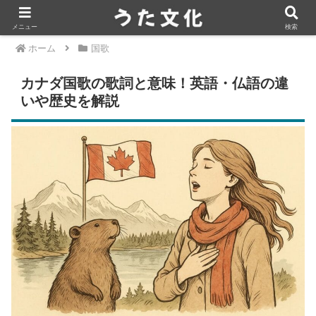
メニュー
検索
ホーム
国歌
カナダ国歌の歌詞と意味！英語・仏語の違
いや歴史を解説