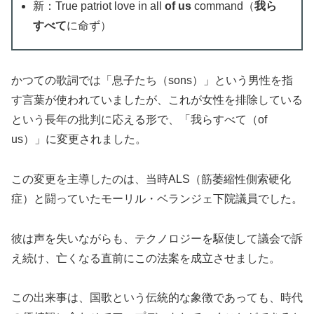
新：True patriot love in all
of us
command（
我ら
すべて
に命ず）
かつての歌詞では「息子たち（sons）」という男性を指
す言葉が使われていましたが、これが女性を排除している
という長年の批判に応える形で、「我らすべて（of
us）」に変更されました。
この変更を主導したのは、当時ALS（筋萎縮性側索硬化
症）と闘っていたモーリル・ベランジェ下院議員でした。
彼は声を失いながらも、テクノロジーを駆使して議会で訴
え続け、亡くなる直前にこの法案を成立させました。
この出来事は、国歌という伝統的な象徴であっても、時代