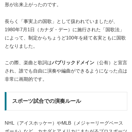
形が出来上がったのです。
長らく「事実上の国歌」として扱われていましたが、
1980年7月1日（カナダ・デー）に施行された「国歌法」
によって、制定からちょうど100年を経て名実ともに国歌
となりました。
この際、楽曲と歌詞は
パブリックドメイン
（公有）と宣言
され、誰でも自由に演奏や編曲ができるようになった点は
非常に画期的です。
スポーツ試合での演奏ルール
NHL（アイスホッケー）やMLB（メジャーリーグベース
ボール）など、カナダとアメリカにまたがるプロスポーツ