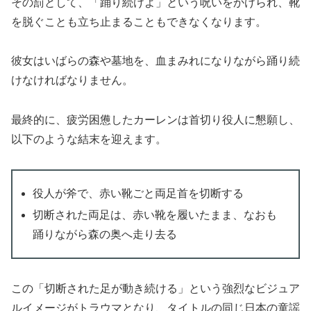
その罰として、「踊り続けよ」という呪いをかけられ、靴
を脱ぐことも立ち止まることもできなくなります。
彼女はいばらの森や墓地を、血まみれになりながら踊り続
けなければなりません。
最終的に、疲労困憊したカーレンは首切り役人に懇願し、
以下のような結末を迎えます。
役人が斧で、赤い靴ごと両足首を切断する
切断された両足は、赤い靴を履いたまま、なおも
踊りながら森の奥へ走り去る
この「切断された足が動き続ける」という強烈なビジュア
ルイメージがトラウマとなり、タイトルの同じ日本の童謡