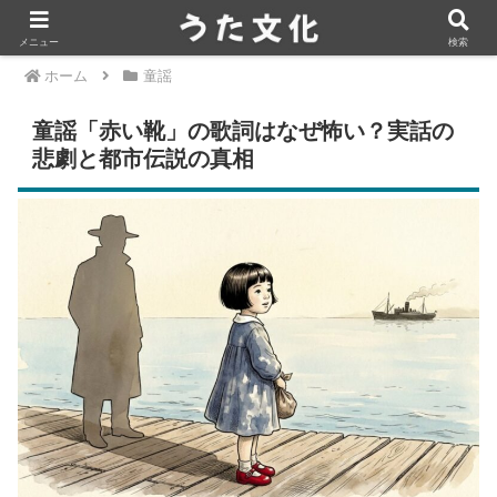
メニュー
検索
ホーム
童謡
童謡「赤い靴」の歌詞はなぜ怖い？実話の
悲劇と都市伝説の真相