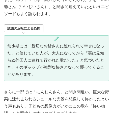
爺さん（いいじいさん）」と聞き間違えていたというエピ
ソードもよく語られます。
認識の反転による恐怖
幼少期には「親切なお爺さんに連れられて幸せになっ
た」と信じていた人が、大人になってから「実は見知
らぬ外国人に連れて行かれた歌だった」と気づいたと
き、そのギャップが強烈な怖さとなって襲ってくるこ
とがあります。
さらに一部では「にんじんさん」と聞き間違い、巨大な野
菜に連れ去られるシュールな光景を想像して怖かったとい
う声もあり、子どもの想像力がいかにこの歌を「怖い物