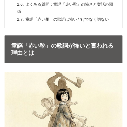
よくある質問：童謡『赤い靴』の怖さと実話の関
係
童謡「赤い靴」の歌詞は怖いだけでなく切ない
童謡「赤い靴」の歌詞が怖いと言われる
理由とは