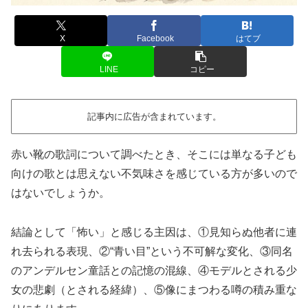
X
Facebook
はてブ
LINE
コピー
記事内に広告が含まれています。
赤い靴の歌詞について調べたとき、そこには単なる子ども
向けの歌とは思えない不気味さを感じている方が多いので
はないでしょうか。
結論として「怖い」と感じる主因は、①見知らぬ他者に連
れ去られる表現、②“青い目”という不可解な変化、③同名
のアンデルセン童話との記憶の混線、④モデルとされる少
女の悲劇（とされる経緯）、⑤像にまつわる噂の積み重な