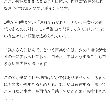
ここが曖昧なまま広まること自体が、作品に“得体の知れ
なさ”を付け加えやすいポイントです。
1番から4番までが「連れて行かれた」という事実への追
想であるのに対し、この5番には「帰ってきてほしい」と
いう生々しい願望が込められています。
「異人さんに頼んで」という言葉からは、少女の運命が他
者の手に委ねられており、自分たちではどうすることもで
きない無力感が漂います。
この連が削除された理由は定かではありませんが、あまり
にも悲哀が強すぎるためとも、あるいは後述する「帰って
こられない事実」を雨情が予感していたためとも推測され
ます。