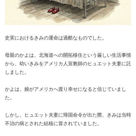
史実におけるきみの運命は過酷なものでした。
母親のかよは、北海道への開拓移住という厳しい生活事情
から、幼いきみをアメリカ人宣教師のヒュエット夫妻に託
しました。
かよは、娘がアメリカへ渡り幸せになると信じていまし
た。
しかし、ヒュエット夫妻に帰国命令が出た際、きみは当時
不治の病とされた結核に冒されていました。