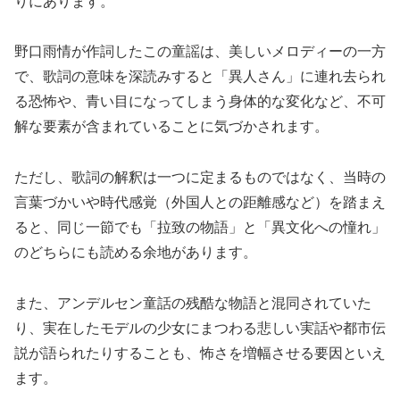
りにあります。
野口雨情が作詞したこの童謡は、美しいメロディーの一方
で、歌詞の意味を深読みすると「異人さん」に連れ去られ
る恐怖や、青い目になってしまう身体的な変化など、不可
解な要素が含まれていることに気づかされます。
ただし、歌詞の解釈は一つに定まるものではなく、当時の
言葉づかいや時代感覚（外国人との距離感など）を踏まえ
ると、同じ一節でも「拉致の物語」と「異文化への憧れ」
のどちらにも読める余地があります。
また、アンデルセン童話の残酷な物語と混同されていた
り、実在したモデルの少女にまつわる悲しい実話や都市伝
説が語られたりすることも、怖さを増幅させる要因といえ
ます。