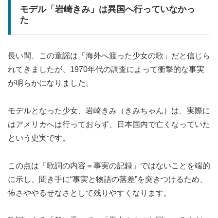
モデル「岩崎きみ」は異国へ行っていなかっ
た
長い間、この童謡は「海外へ渡った少女の歌」だと信じら
れてきましたが、1970年代の調査によって衝撃的な事実
が明らかになりました。
モデルとなった少女、岩崎きみ（きみちゃん）は、実際に
はアメリカへは行っておらず、日本国内で亡くなっていた
という史実です。
この点は「歌詞の内容＝事実の記録」ではないことを端的
に示し、聞き手に“事実と物語の落差”を突きつけるため、
怖さややるせなさとして残りやすくなります。