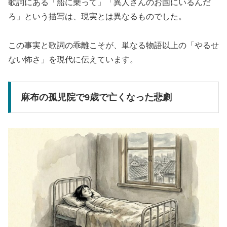
歌詞にある「船に乗って」「異人さんのお国にいるんだ
ろ」という描写は、現実とは異なるものでした。
この事実と歌詞の乖離こそが、単なる物語以上の「やるせ
ない怖さ」を現代に伝えています。
麻布の孤児院で9歳で亡くなった悲劇