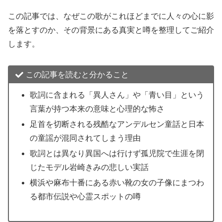
この記事では、なぜこの歌がこれほどまでに人々の心に影
を落とすのか、その背景にある真実と噂を整理してご紹介
します。
この記事を読むと分かること
歌詞に含まれる「異人さん」や「青い目」という
言葉が持つ本来の意味と心理的な怖さ
足首を切断される残酷なアンデルセン童話と日本
の童謡が混同されてしまう理由
歌詞とは異なり異国へは行けず孤児院で生涯を閉
じたモデル岩崎きみの悲しい実話
横浜や麻布十番にある赤い靴の女の子像にまつわ
る都市伝説や心霊スポットの噂