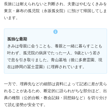
長旅には耐えられないと判断され、夫妻はやむなくきみを
東京・麻布の孤児院（永坂孤女院）に預けて帰国してしま
います。
孤独な最期
きみは母親に会うことも、養親と一緒に暮らすことも
叶わず、孤児院の病床でたった一人、9歳という若さ
で息を引き取りました。青山墓地（後に多磨霊園、現
在は静岡の冨士霊園）に埋葬されています。
一方で、埋葬先などの細部は資料によって記述に差が見ら
れることがあるため、断定的に語られがちな部分ほど、出
典の種類（公的台帳・教会記録・回想録など）を切り分け
て読む姿勢が安全です。