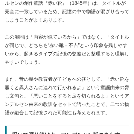
ルセンの創作童話『赤い靴』（1845年）は、タイトルが
完全に一致しているため、記憶の中で物語が混ざり合って
しまうことがよくあります。
この混同は「内容が似ているから」ではなく、「タイトル
が同じで、どちらも“赤い靴＝不吉”という印象を残しやす
いから」起きるタイプの記憶の交差だと整理すると理解し
やすいでしょう。
また、昔の親や教育者が子どもへの躾として、「赤い靴を
履くと異人さんに連れて行かれるよ」という童謡由来の脅
し文句と、「悪いことをすると足を切られるよ」というア
ンデルセン由来の教訓をセットで語ったことで、二つの物
語が融合して記憶された可能性も考えられます。