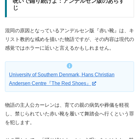
呪いで踊り続けよ：アンデルセン版のあらす
じ
混同の原因となっているアンデルセン版『赤い靴』は、キ
リスト教的な戒めを描いた物語ですが、その内容は現代の
感覚ではホラーに近いと言えるかもしれません。
University of Southern Denmark, Hans Christian
Andersen Centre『The Red Shoes』
物語の主人公カーレンは、育ての親の病気や葬儀を軽視
し、禁じられていた赤い靴を履いて舞踏会へ行くという罪
を犯します。