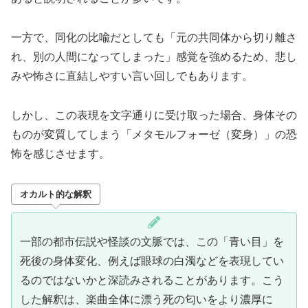
一方で、同化の比喩だとしても「元の共同体から切り離さ
れ、別の人間になってしまった」感覚を強めるため、悲し
みや怖さに直結しやすい言い回しでもあります。
しかし、この表現を文字通りに受け取った場合、身体その
ものが変質してしまう「メタモルフォーゼ（変身）」の恐
怖を感じさせます。
オカルト的な解釈
一部の都市伝説や怪談の文脈では、この「青い目」を
死後の身体変化、例えば眼球の白濁などを表現してい
るのではないかと深読みされることがあります。こう
した解釈は、楽曲全体に漂う死の匂いをより濃厚に